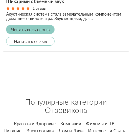
Шикарный объемный звук
1 отзыв
Акустическая система стала замечательным компонентом
домашнего кинотеатра. Звук мощный, для...
Читать весь отзыв
Написать отзыв
Популярные категории
Отзовикона
Красота и Здоровье
Компании
Фильмы и ТВ
Питание
Электроника
Дом и Дача
Интернет и Связь