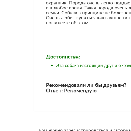
охранник. Порода очень легко поддае
и в любое время. Такая порода очень 
семьи. Собака в принципе не болезне
Очень любит купаться как в ванне так 
пожалеете об этом.
Достоинства:
Эта собака настоящий друг и охран
Рекомендовали ли бы друзьям?
Ответ: Рекомендую
Вам нужно зарегистрироваться и авториз