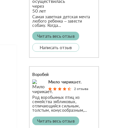
Самая заветная детская мечта
любого ребенка – завести
собаку. Когда...
Читать весь отзыв
Написать отзыв
Воробей
Мило чирикает.
2 отзыва
Род воробьиных птиц из
семейства зябликовых,
отличающийся сильным,
толстым, конусообразным,...
Читать весь отзыв