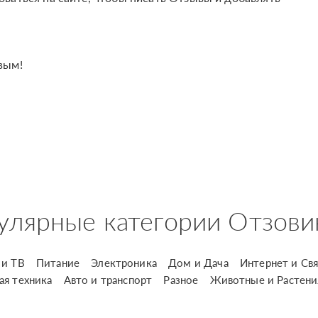
вым!
улярные категории Отзови
и ТВ
Питание
Электроника
Дом и Дача
Интернет и Свя
ая техника
Авто и транспорт
Разное
Животные и Растени