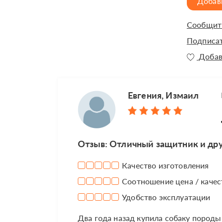
Добав
Сообщить
Подписат
Добав
Евгения, Измаил
Отзыв: Отличный защитник и др
Качество изготовления
Соотношение цена / качес
Удобство эксплуатации
Два года назад купила собаку породы