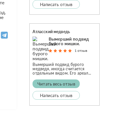
те
Написать отзыв
од.
не
Атласский медведь
Вымерший подвид
бурого мишки.
1 отзыв
Вымерший подвид бурого
медведя, иногда считается
отдельным видом. Его ареал...
Читать весь отзыв
Написать отзыв