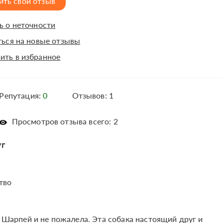
ить свой отзыв
 о неточности
ься на новые отзывы
ить в избранное
Репутация:
0
Отзывов: 1
Просмотров отзыва всего: 2
уг
тво
 Шарпей и не пожалела. Эта собака настоящий друг и