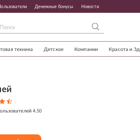
Пользователи
Денежные бонусы
Новости
товая техника
Детское
Компании
Красота и З
пей
ользователей
4.50