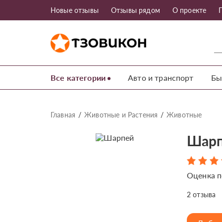
Новые отзывы
Отзывы рядом
О проекте
Все категории
Авто и транспорт
Бы
Главная
Животные и Растения
Животные
Шар
Оценка п
2
отзыва