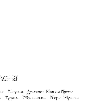
кона
зь
Покупки
Детское
Книги и Пресса
я
Туризм
Образование
Спорт
Музыка