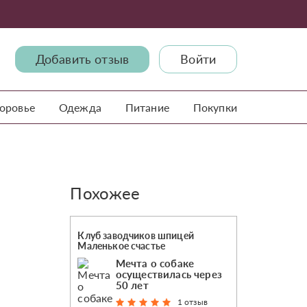
Добавить отзыв
Войти
доровье
Одежда
Питание
Покупки
Похожее
Клуб заводчиков шпицей
Маленькое счастье
Мечта о собаке
осуществилась через
50 лет
1 отзыв