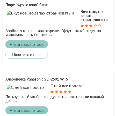
Пюре "Фруто няня" банан
Вкусное, но
запах
странноватый
Вообще я поклонница пюрешек "фруто няня", надежно
упакованы, есть большие...
Читать весь отзыв
Написать отзыв
Хлебопечка Panasonic SD-2501 WTS
С ней все просто
Пользуюсь ей уж больше дух лет и практически каждый
день....
Читать весь отзыв