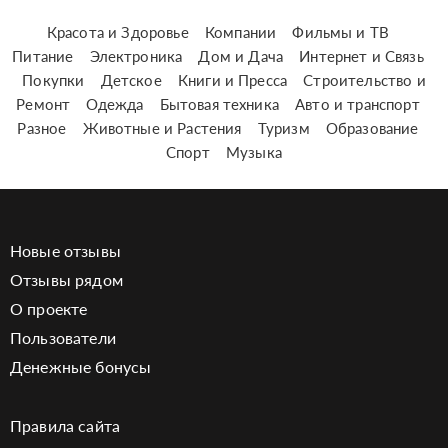
Красота и Здоровье
Компании
Фильмы и ТВ
Питание
Электроника
Дом и Дача
Интернет и Связь
Покупки
Детское
Книги и Пресса
Строительство и
Ремонт
Одежда
Бытовая техника
Авто и транспорт
Разное
Животные и Растения
Туризм
Образование
Спорт
Музыка
Новые отзывы
Отзывы рядом
О проекте
Пользователи
Денежные бонусы
Правила сайта