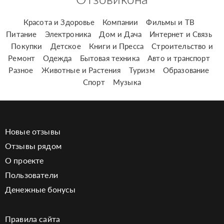
Красота и Здоровье
Компании
Фильмы и ТВ
Питание
Электроника
Дом и Дача
Интернет и Связь
Покупки
Детское
Книги и Пресса
Строительство и
Ремонт
Одежда
Бытовая техника
Авто и транспорт
Разное
Животные и Растения
Туризм
Образование
Спорт
Музыка
Новые отзывы
Отзывы рядом
О проекте
Пользователи
Денежные бонусы
Правила сайта