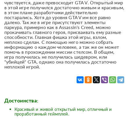
чувствуется, даже превосходит GTA V. Открытый мир
в этой игре получился достаточно живым и красивым,
в этом плане разработчики действительно
постарались. Хотя до уровня GTA V им все равно
далеко. Так же в игре присутствуют элементы
паркура, примерно как в Assassin's Creed, можно
прокачивать главного героя, присваивать ему разные
способности. Главная фишка этой игры, взлом,
неплохо сделан. С помощью него можно собрать
информацию о каждом человеке, а так же он может
помочь в прохождении миссии стелсом. В общем,
игра получилась не получилась шедевром, или
"убийцей" GTA, однако она получилась достаточно
неплохой игрой.
Достоинства:
Красивый и живой открытый мир, отличный и
проработанный геймплей.