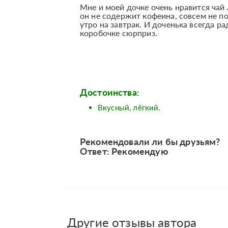
Мне и моей дочке очень нравится чай A
он не содержит кофеина, совсем не п
утро на завтрак. И доченька всегда р
коробочке сюрприз.
Достоинства:
Вкусный, лёгкий.
Рекомендовали ли бы друзьям?
Ответ: Рекомендую
Другие отзывы автора