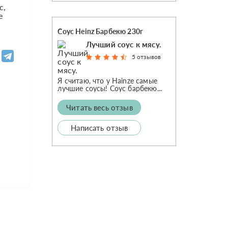
с,
е
Соус Heinz Барбекю 230г
Лучший соус к мясу.
5 отзывов
Я считаю, что у Hainze самые
лучшие соусы! Соус барбекю...
Читать весь отзыв
Написать отзыв