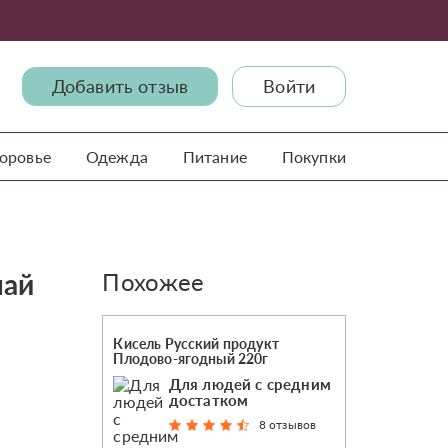
Добавить отзыв
Войти
доровье
Одежда
Питание
Покупки
чай
Похожее
Кисель Русский продукт
Плодово-ягодный 220г
Для людей с средним
достатком
8 отзывов