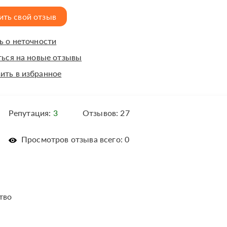
ить свой отзыв
 о неточности
ься на новые отзывы
ить в избранное
Репутация:
3
Отзывов: 27
Просмотров отзыва всего: 0
тво