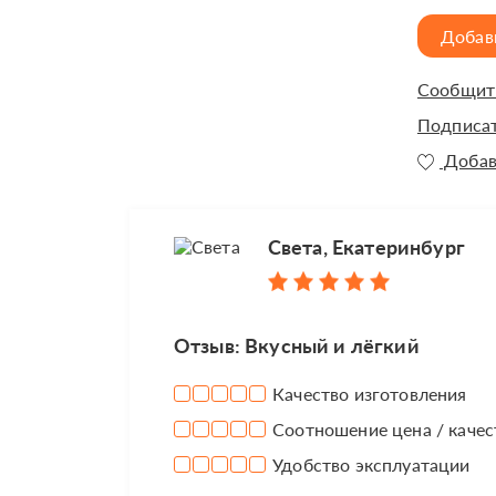
Добав
Сообщить
Подписат
Добав
Света, Екатеринбург
Отзыв: Вкусный и лёгкий
Качество изготовления
Соотношение цена / качес
Удобство эксплуатации