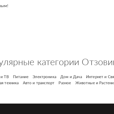
вым!
улярные категории Отзови
и ТВ
Питание
Электроника
Дом и Дача
Интернет и Свя
ая техника
Авто и транспорт
Разное
Животные и Растени