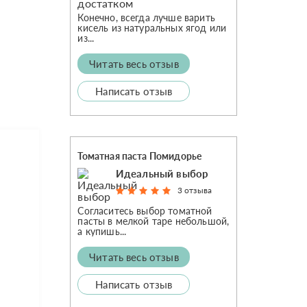
Конечно, всегда лучше варить
кисель из натуральных ягод или
из...
Читать весь отзыв
Написать отзыв
Томатная паста Помидорье
Идеальный выбор
3 отзыва
Согласитесь выбор томатной
пасты в мелкой таре небольшой,
а купишь...
Читать весь отзыв
Написать отзыв