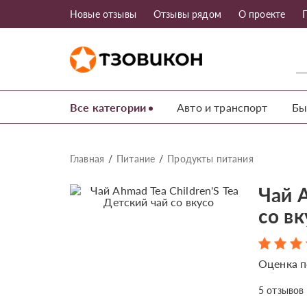
Новые отзывы
Отзывы рядом
О проекте
Все категории
Авто и транспорт
Бы
Главная
Питание
Продукты питания
Чай A
со вк
Оценка п
5
отзывов