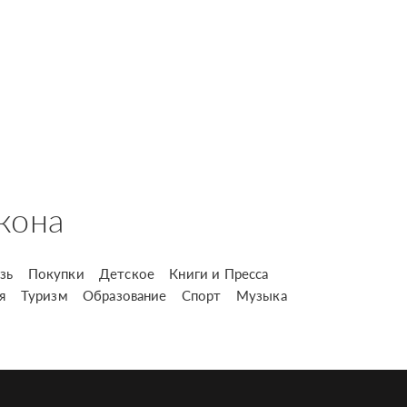
кона
зь
Покупки
Детское
Книги и Пресса
я
Туризм
Образование
Спорт
Музыка