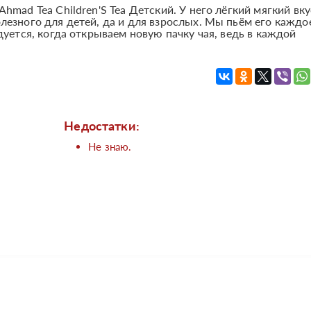
hmad Tea Children'S Tea Детский. У него лёгкий мягкий вку
олезного для детей, да и для взрослых. Мы пьём его каждо
адуется, когда открываем новую пачку чая, ведь в каждой
Недостатки:
Не знаю.