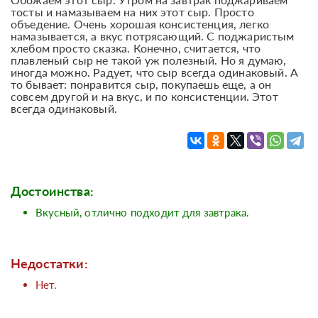
тосты и намазываем на них этот сыр. Просто
объедение. Очень хорошая консистенция, легко
намазывается, а вкус потрясающий. С поджаристым
хлебом просто сказка. Конечно, считается, что
плавленый сыр не такой уж полезный. Но я думаю,
иногда можно. Радует, что сыр всегда одинаковый. А
то бывает: понравится сыр, покупаешь еще, а он
совсем другой и на вкус, и по консистенции. Этот
всегда одинаковый.
Достоинства:
Вкусный, отлично подходит для завтрака.
Недостатки:
Нет.