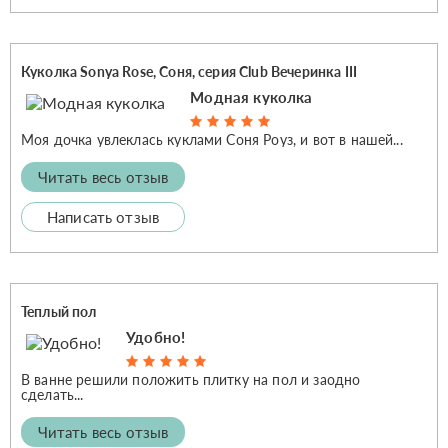
Куколка Sonya Rose, Соня, серия Club Вечеринка III
Модная куколка
Моя дочка увлеклась куклами Соня Роуз, и вот в нашей...
Читать весь отзыв
Написать отзыв
Теплый пол
Удобно!
В ванне решили положить плитку на пол и заодно
сделать...
Читать весь отзыв