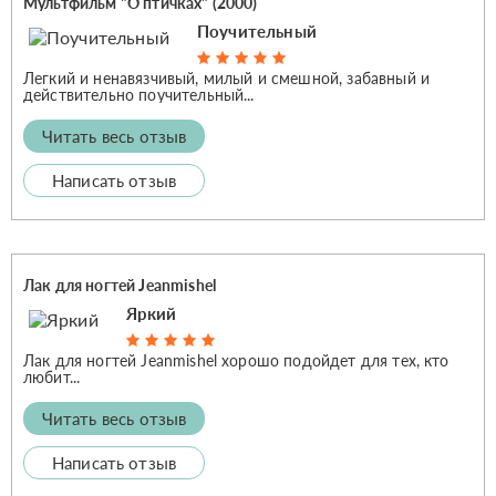
Мультфильм "О птичках" (2000)
Поучительный
Легкий и ненавязчивый, милый и смешной, забавный и
действительно поучительный...
Читать весь отзыв
Написать отзыв
Лак для ногтей Jeanmishel
Яркий
Лак для ногтей Jeanmishel хорошо подойдет для тех, кто
любит...
Читать весь отзыв
Написать отзыв