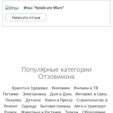
Игра "Syndicate Wars"
Написать отзыв
Популярные категории
Отзовикона
Красота и Здоровье
Компании
Фильмы и ТВ
Питание
Электроника
Дом и Дача
Интернет и Связь
Покупки
Детское
Книги и Пресса
Строительство и
Ремонт
Одежда
Бытовая техника
Авто и транспорт
Разное
Животные и Растения
Туризм
Образование