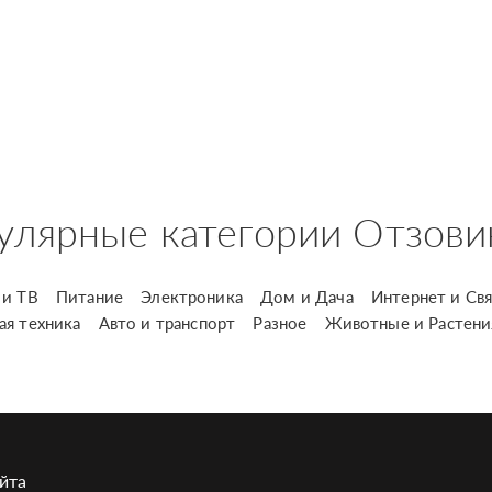
улярные категории Отзови
и ТВ
Питание
Электроника
Дом и Дача
Интернет и Свя
ая техника
Авто и транспорт
Разное
Животные и Растени
йта