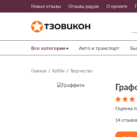
Новые отзывы
Отзывы рядом
О проекте
Все категории
Авто и транспорт
Бы
Главная
Хобби
Творчество
Граф
Оценка п
14
отзыво