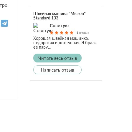
стро
Швейная машина "Micron"
Standard 133
Советую
1 отзыв
Хорошая швейная машинка,
недорогая и доступная. Я брала
ее пару...
Читать весь отзыв
Написать отзыв