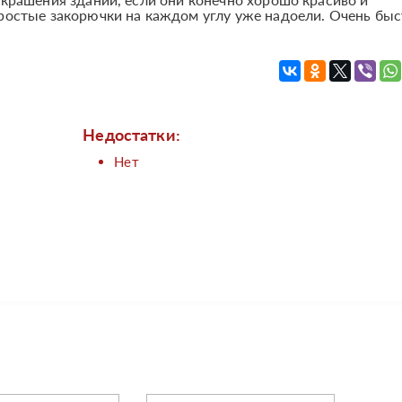
ростые закорючки на каждом углу уже надоели. Очень бы
Недостатки:
Нет