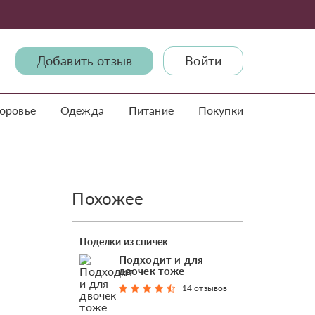
Добавить отзыв
Войти
доровье
Одежда
Питание
Покупки
Похожее
Поделки из спичек
Подходит и для
двочек тоже
14 отзывов