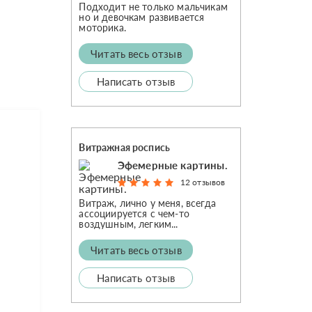
Подходит не только мальчикам
но и девочкам развивается
моторика.
Читать весь отзыв
Написать отзыв
Витражная роспись
Эфемерные картины.
12 отзывов
Витраж, лично у меня, всегда
ассоциируется с чем-то
воздушным, легким...
Читать весь отзыв
Написать отзыв