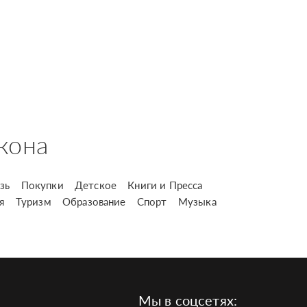
кона
зь
Покупки
Детское
Книги и Пресса
я
Туризм
Образование
Спорт
Музыка
Мы в соцсетях: