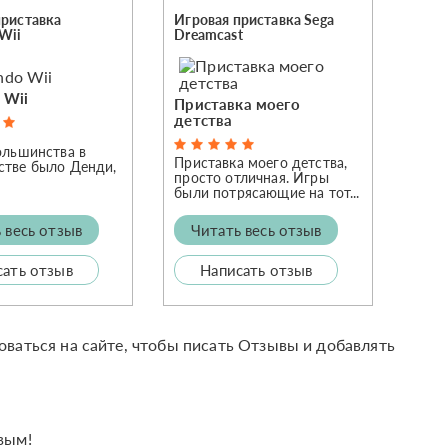
приставка
Игровая приставка Sega
Wii
Dreamcast
 Wii
Приставка моего
детства
ольшинства в
Приставка моего детства,
стве было Денди,
просто отличная. Игры
были потрясающие на тот...
 весь отзыв
Читать весь отзыв
сать отзыв
Написать отзыв
оваться на сайте, чтобы писать Отзывы и добавлять
вым!