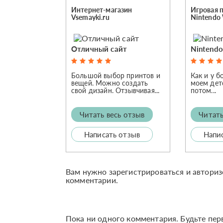
Интернет-магазин
Игровая 
Vsemayki.ru
Nintendo 
Отличный сайт
Nintendo
Большой выбор принтов и
Как и у б
вещей. Можно создать
моем дет
свой дизайн. Отзывчивая...
потом...
Читать весь отзыв
Читать
Написать отзыв
Напи
Вам нужно зарегистрироваться и авториз
комментарии.
Пока ни одного комментария. Будьте пер