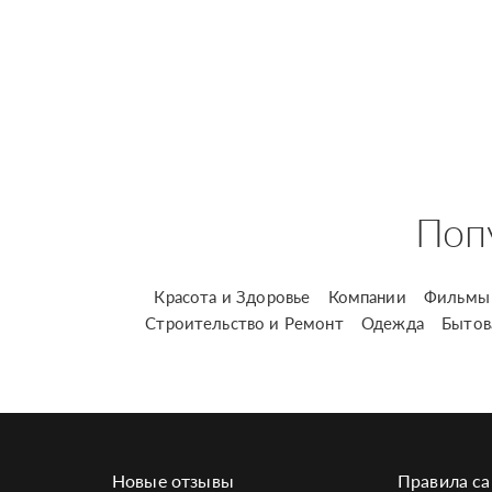
Поп
Красота и Здоровье
Компании
Фильмы 
Строительство и Ремонт
Одежда
Бытов
Новые отзывы
Правила са