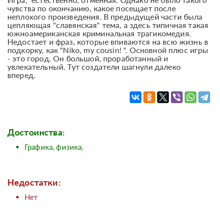
чувства по окончанию, какое посещает после
неплохого произведения. В предыдущей части была
цепляющая "славянская" тема, а здесь типичная такая
южноамериканская криминальная трагикомедия.
Недостает и фраз, которые впиваются на всю жизнь в
подкорку, как "Niko, my cousin! ". Основной плюс игры
- это город. Он большой, проработанный и
увлекательный. Тут создатели шагнули далеко
вперед.
Достоинства:
Графика, физика.
Недостатки:
Нет