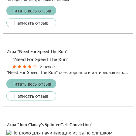
Читать весь отзыв
Написать отзыв
Игра "Need For Speed The Run"
"Need For Speed The Run"
21 отзыв
"Need For Speed The Run" очеь хорошая и интиресная игра...
Читать весь отзыв
Написать отзыв
Игра "Tom Clancy's Splinter Cell: Conviction"