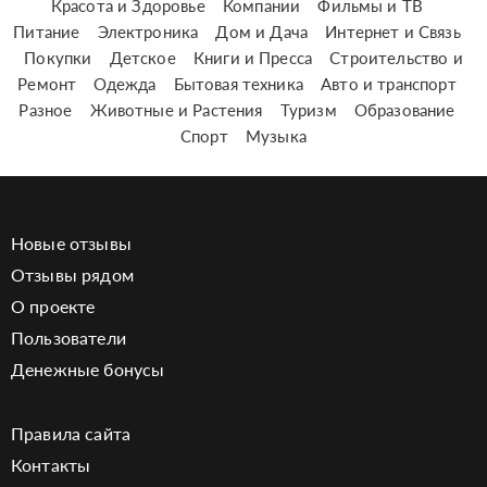
Красота и Здоровье
Компании
Фильмы и ТВ
Питание
Электроника
Дом и Дача
Интернет и Связь
Покупки
Детское
Книги и Пресса
Строительство и
Ремонт
Одежда
Бытовая техника
Авто и транспорт
Разное
Животные и Растения
Туризм
Образование
Спорт
Музыка
Новые отзывы
Отзывы рядом
О проекте
Пользователи
Денежные бонусы
Правила сайта
Контакты