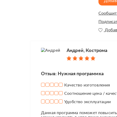
Добав
Сообщить
Подписат
Добав
Андрей, Кострома
Отзыв: Нужная программка
Качество изготовления
Соотношение цена / качес
Удобство эксплуатации
Данная программа поможет повысить
можно изменять в игре такие значения