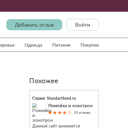
Добавить отзыв
Войти
доровье
Одежда
Питание
Покупки
Похожее
Сервис StandartSend.ru
Помойка и лохотрон
53 отзыва
Данный сайт занимается