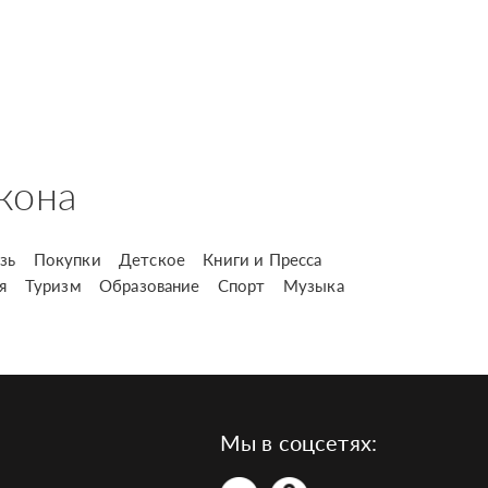
кона
зь
Покупки
Детское
Книги и Пресса
я
Туризм
Образование
Спорт
Музыка
Мы в соцсетях: