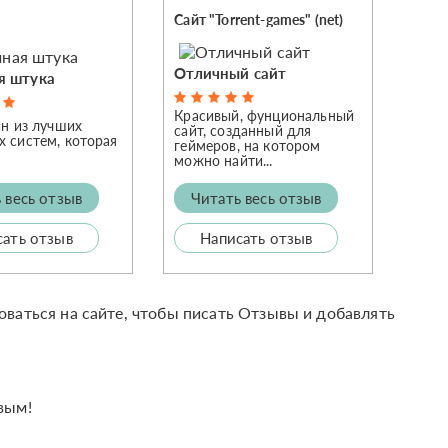
Сайт "Torrent-games" (net)
Отличный сайт
я штука
Красивый, фунциональный
ин из лучших
сайт, созданный для
х систем, которая
геймеров, на котором
можно найти...
 весь отзыв
Читать весь отзыв
сать отзыв
Написать отзыв
оваться на сайте, чтобы писать Отзывы и добавлять
вым!