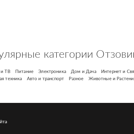
улярные категории Отзови
и ТВ
Питание
Электроника
Дом и Дача
Интернет и Свя
ая техника
Авто и транспорт
Разное
Животные и Растени
йта