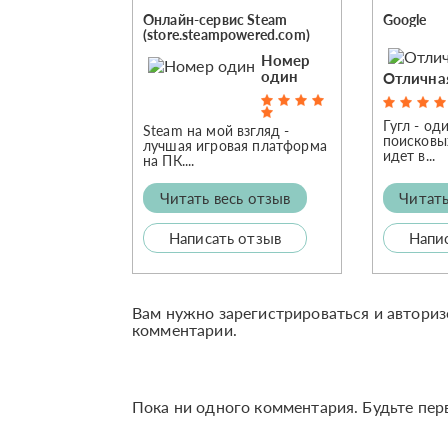
Онлайн-сервис Steam
Google
(store.steampowered.com)
Номер
один
Отлична
Гугл - од
Steam на мой взгляд -
поисковы
лучшая игровая платформа
идет в...
на ПК....
Читать
Читать весь отзыв
Напи
Написать отзыв
Вам нужно зарегистрироваться и авториз
комментарии.
Пока ни одного комментария. Будьте пер