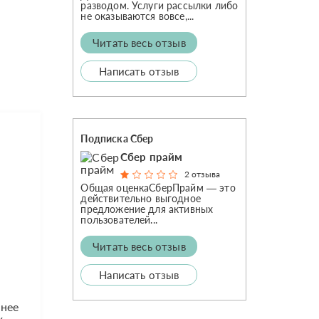
разводом. Услуги рассылки либо
не оказываются вовсе,...
Читать весь отзыв
Написать отзыв
Подписка Сбер
Сбер прайм
2 отзыва
Общая оценкаСберПрайм — это
действительно выгодное
предложение для активных
пользователей...
Читать весь отзыв
Написать отзыв
 нее
х