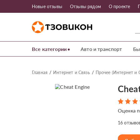
Новые отзывы
Отзывы рядом
О проекте
Все категории
Авто и транспорт
Бы
Главная
Интернет и Связь
Прочее (Интернет и 
Cheat
Оценка п
16
отзыво